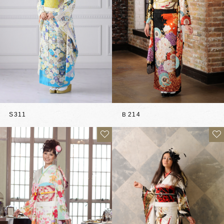
Ｂ214
S311