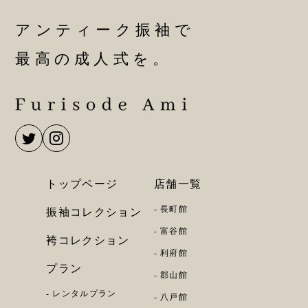
アンティーク振袖で
最高の成人式を。
トップページ
店舗一覧
長町館
振袖コレクション
富谷館
袴コレクション
利府館
プラン
郡山館
レンタルプラン
八戸館