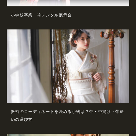
小学校卒業 袴レンタル展示会
振袖のコーディネートを決める小物は？帯・帯揚げ・帯締
めの選び方