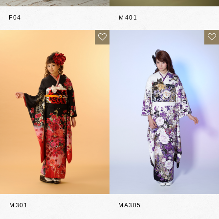
F04
Ｍ401
MA305
Ｍ301