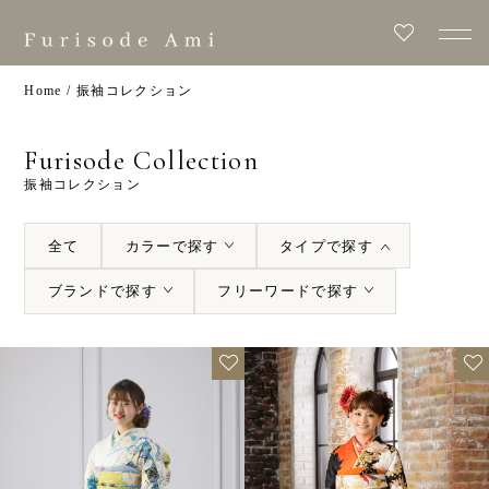
Home
/
振袖コレクション
Furisode Collection
振袖コレクション
全て
カラー
で探す
タイプ
で探す
ブランド
で探す
フリーワード
で探す