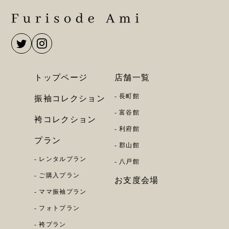
トップページ
店舗一覧
長町館
振袖コレクション
富谷館
袴コレクション
利府館
プラン
郡山館
レンタルプラン
八戸館
ご購入プラン
お支度会場
ママ振袖プラン
フォトプラン
袴プラン