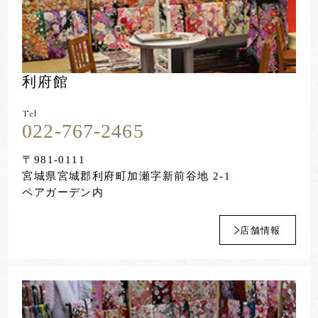
利府館
Tel
022-767-2465
〒981-0111
宮城県宮城郡利府町加瀬字新前谷地 2-1
ペアガーデン内
店舗情報