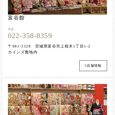
富谷館
Tel
022-358-8359
〒981-3328
宮城県富谷市上桜木1丁目1-2
カインズ敷地内
店舗情報