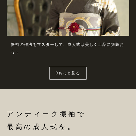
振袖の作法をマスターして、成人式は美しく上品に振舞お
う！
もっと見る
アンティーク振袖で
最高の成人式を。