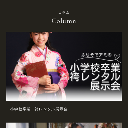
コラム
Column
小学校卒業 袴レンタル展示会