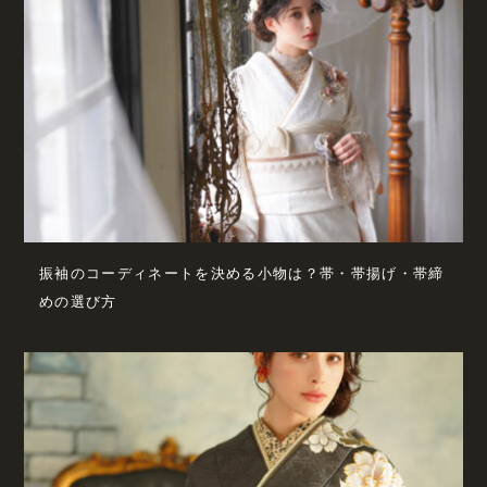
振袖のコーディネートを決める小物は？帯・帯揚げ・帯締
めの選び方