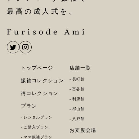
最高の成人式を。
トップページ
店舗一覧
長町館
振袖コレクション
富谷館
袴コレクション
利府館
プラン
郡山館
レンタルプラン
八戸館
ご購入プラン
お支度会場
ママ振袖プラン