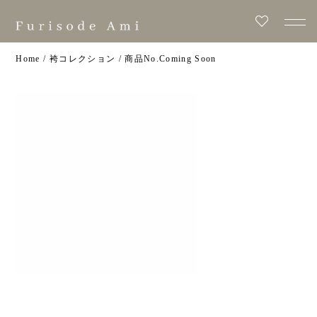
Home
/
袴コレクション
/
Coming Soon