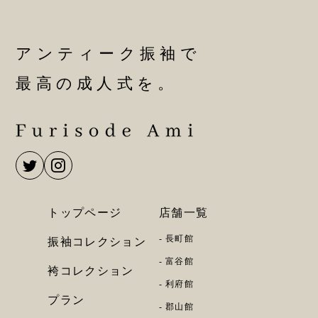
アンティーク振袖で
最高の成人式を。
トップページ
店舗一覧
長町館
振袖コレクション
富谷館
袴コレクション
利府館
プラン
郡山館