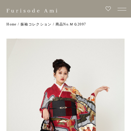
Home
/
振袖コレクション
/
ＭＧ2097