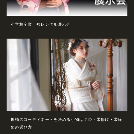
小学校卒業 袴レンタル展示会
振袖のコーディネートを決める小物は？帯・帯揚げ・帯締
めの選び方